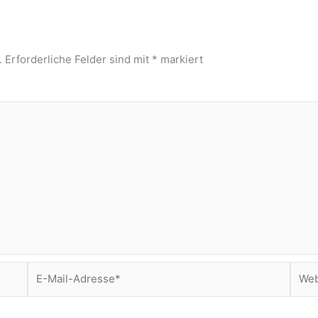
.
Erforderliche Felder sind mit
*
markiert
E-
Webs
Mail-
Adresse*