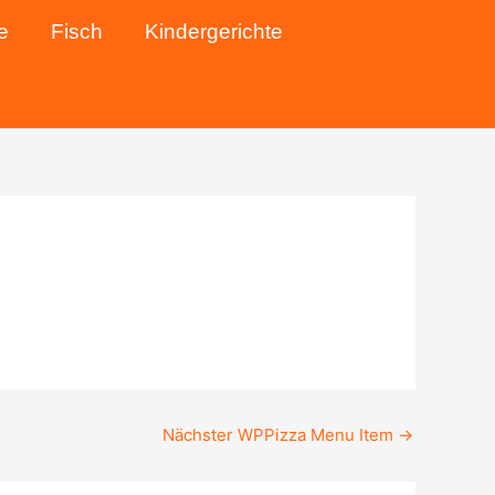
e
Fisch
Kindergerichte
Nächster WPPizza Menu Item
→