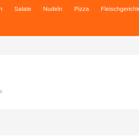
n
Salate
Nudeln
Pizza
Fleischgericht
m