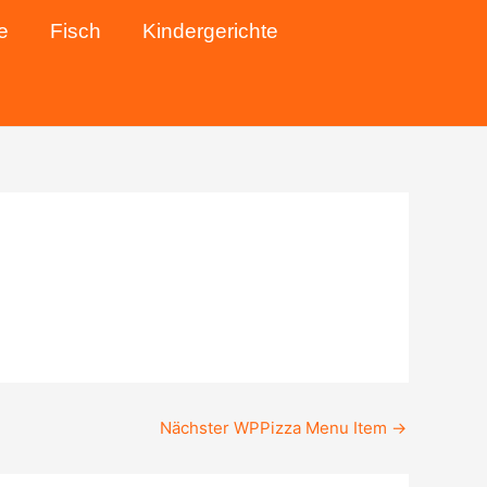
e
Fisch
Kindergerichte
Nächster WPPizza Menu Item
→